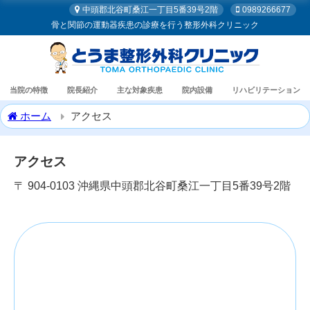
中頭郡北谷町桑江一丁目5番39号2階
0989266677
骨と関節の運動器疾患の診療を行う整形外科クリニック
当院の特徴
院長紹介
主な対象疾患
院内設備
リハビリテーション
ホーム
アクセス
アクセス
〒 904-0103 沖縄県中頭郡北谷町桑江一丁目5番39号2階