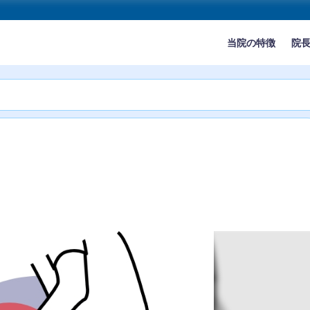
当院の特徴
院