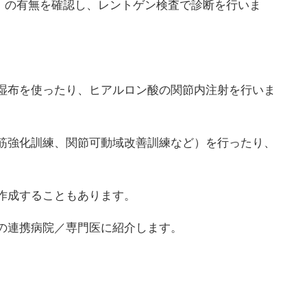
）の有無を確認し、レントゲン検査で診断を行いま
湿布を使ったり、ヒアルロン酸の関節内注射を行いま
筋強化訓練、関節可動域改善訓練など）を行ったり、
。
作成することもあります。
の連携病院／専門医に紹介します。