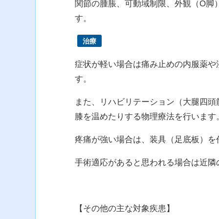
関節の腫脹、可動域制限、外観（O脚
す。
治療
症状が軽い場合は痛み止めの内服薬や
す。
また、リハビリテーション（大腿四頭
膝を温めたりする物理療法を行います
疼痛が強い場合は、装具（足底板）を
手術適応があると思われる場合は近隣
【その他の主な対象疾患】