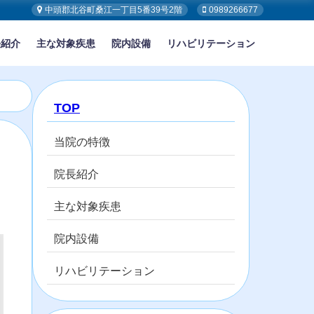
中頭郡北谷町桑江一丁目5番39号2階
0989266677
長紹介
主な対象疾患
院内設備
リハビリテーション
TOP
当院の特徴
院長紹介
主な対象疾患
院内設備
リハビリテーション