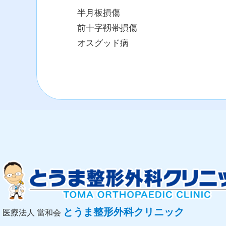
半月板損傷
前十字靱帯損傷
オスグッド病
とうま整形外科クリニック
医療法人 當和会