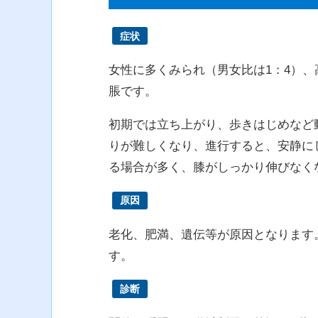
症状
女性に多くみられ（男女比は1：4）
脹です。
初期では立ち上がり、歩きはじめなど
りが難しくなり、進行すると、安静に
る場合が多く、膝がしっかり伸びなく
原因
老化、肥満、遺伝等が原因となります
す。
診断